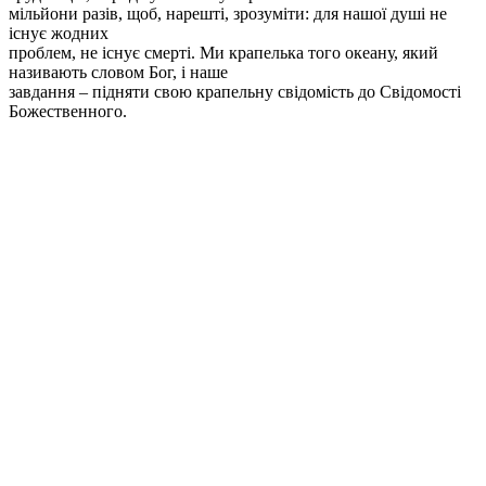
мільйони разів, щоб, нарешті, зрозуміти: для нашої душі не
існує жодних
проблем, не існує смерті. Ми крапелька того океану, який
називають словом Бог, і наше
завдання – підняти свою крапельну свідомість до Свідомості
Божественного.