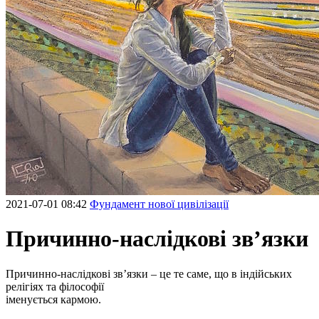
2021-07-01 08:42
Фундамент нової цивілізації
Причинно-наслідкові зв’язки
Причинно-наслідкові зв’язки – це те саме, що в індійських
релігіях та філософії
іменується кармою.