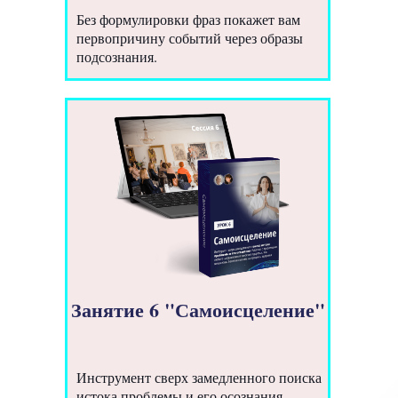
Без формулировки фраз покажет вам
первопричину событий через образы
подсознания.
Занятие 6 "Самоисцеление"
Инструмент сверх замедленного поиска
истока проблемы и его осознания.