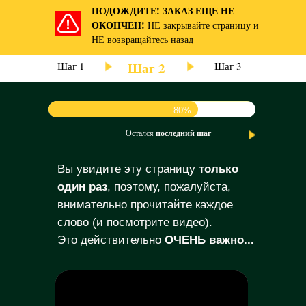
ПОДОЖДИТЕ! ЗАКАЗ ЕЩЕ НЕ
ОКОНЧЕН!
НЕ закрывайте страницу и
НЕ возвращайтесь назад
Шаг 1
Шаг 2
Шаг 3
80%
Остался
последний
шаг
Вы увидите эту страницу
только
один раз
, поэтому, пожалуйста,
внимательно прочитайте каждое
слово (и посмотрите видео).
Это действительно
ОЧЕНЬ важно...