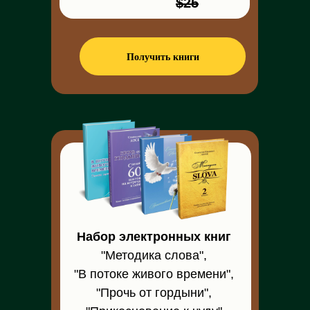
$25
Получить книги
Набор электронных книг
"Методика слова",
"В потоке живого времени",
"Прочь от гордыни",