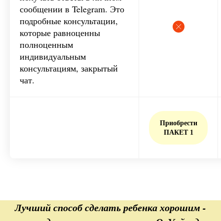
сообщении в Telegram. Это
подробные консультации,
которые равноценны
полноценным
индивидуальным
консультациям, закрытый
чат.
Приобрести
ПАКЕТ 1
Лучший способ сделать ребенка хорошим -