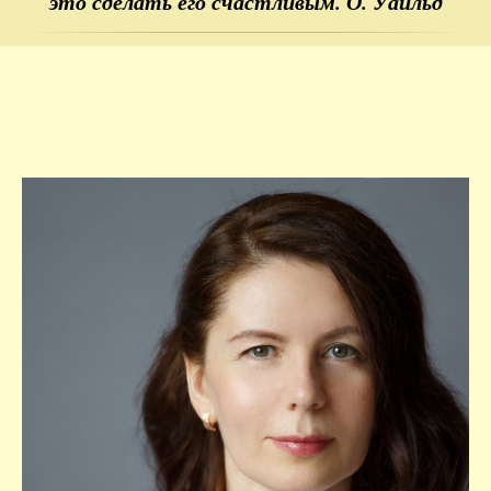
это сделать его счастливым. О. Уайльд